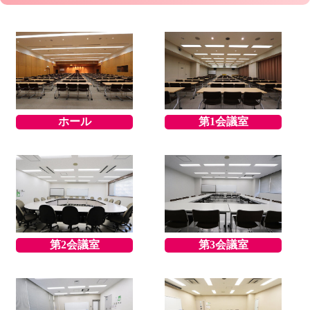
ホール
第1会議室
第2会議室
第3会議室